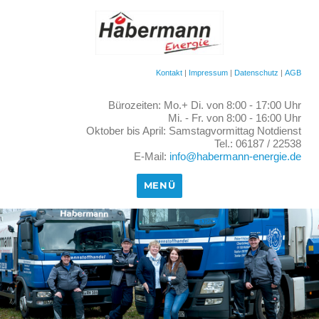
Kontakt
|
Impressum
|
Datenschutz
|
AGB
Bürozeiten: Mo.+ Di. von 8:00 - 17:00 Uhr
Mi. - Fr. von 8:00 - 16:00 Uhr
Oktober bis April: Samstagvormittag Notdienst
Tel.: 06187 / 22538
E-Mail:
info@habermann-energie.de
MENÜ