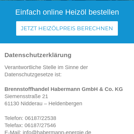
Einfach online Heizöl bestellen
JETZT HEIZÖLPREIS BERECHNEN
Datenschutzerklärung
Verantwortliche Stelle im Sinne der
Datenschutzgesetze ist:
Brennstoffhandel Habermann GmbH & Co. KG
Siemensstraße 21
61130 Nidderau – Heldenbergen
Telefon: 06187/22538
Telefax: 06187/27546
E-Mail: info@habermann-energie.de