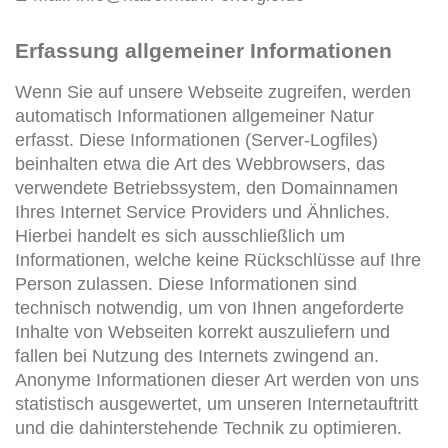
Erfassung allgemeiner Informationen
Wenn Sie auf unsere Webseite zugreifen, werden
automatisch Informationen allgemeiner Natur
erfasst. Diese Informationen (Server-Logfiles)
beinhalten etwa die Art des Webbrowsers, das
verwendete Betriebssystem, den Domainnamen
Ihres Internet Service Providers und Ähnliches.
Hierbei handelt es sich ausschließlich um
Informationen, welche keine Rückschlüsse auf Ihre
Person zulassen. Diese Informationen sind
technisch notwendig, um von Ihnen angeforderte
Inhalte von Webseiten korrekt auszuliefern und
fallen bei Nutzung des Internets zwingend an.
Anonyme Informationen dieser Art werden von uns
statistisch ausgewertet, um unseren Internetauftritt
und die dahinterstehende Technik zu optimieren.