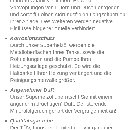
in Ihrem Öltank verhindert. Es wirkt
Verstopfungen von Filtern und Düsen entgegen
und sorgt für einen störungsfreien Langzeitbetrieb
Ihrer Anlage. Des Weiteren werden negative
Einflüsse biogener Anteile verhindert.
Korrosionsschutz
Durch unser Superheizöl werden die
Metalloberflächen Ihres Tanks, sowie die
Rohrleitungen und die Pumpe Ihrer
Heizungsanlage geschützt. So wird die
Haltbarkeit Ihrer Heizung verlängert und die
Reinigungsintervalle größer.
Angenehmer Duft
Unser Superheizöl überrascht Sie mit einem
angenehm „fruchtigen“ Duft. Der störende
Mineralölgeruch gehört der Vergangenheit an!
Qualitätsgarantie
Der TÜV, Innospec Limited und wir garantieren