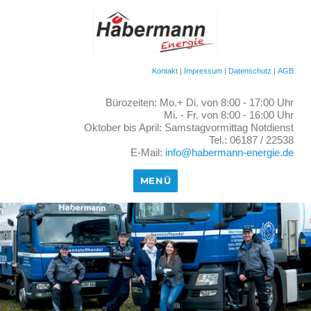
Kontakt
|
Impressum
|
Datenschutz
|
AGB
Bürozeiten: Mo.+ Di. von 8:00 - 17:00 Uhr
Mi. - Fr. von 8:00 - 16:00 Uhr
Oktober bis April: Samstagvormittag Notdienst
Tel.: 06187 / 22538
E-Mail:
info@habermann-energie.de
MENÜ