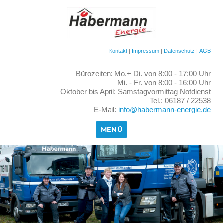
Kontakt
|
Impressum
|
Datenschutz
|
AGB
Bürozeiten: Mo.+ Di. von 8:00 - 17:00 Uhr
Mi. - Fr. von 8:00 - 16:00 Uhr
Oktober bis April: Samstagvormittag Notdienst
Tel.: 06187 / 22538
E-Mail:
info@habermann-energie.de
MENÜ