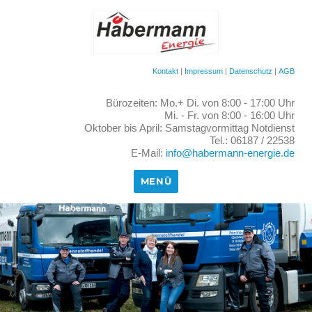
Kontakt
|
Impressum
|
Datenschutz
|
AGB
Bürozeiten: Mo.+ Di. von 8:00 - 17:00 Uhr
Mi. - Fr. von 8:00 - 16:00 Uhr
Oktober bis April: Samstagvormittag Notdienst
Tel.: 06187 / 22538
E-Mail:
info@habermann-energie.de
MENÜ