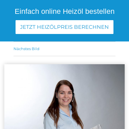
Einfach online Heizöl bestellen
JETZT HEIZÖLPREIS BERECHNEN
Nächstes Bild