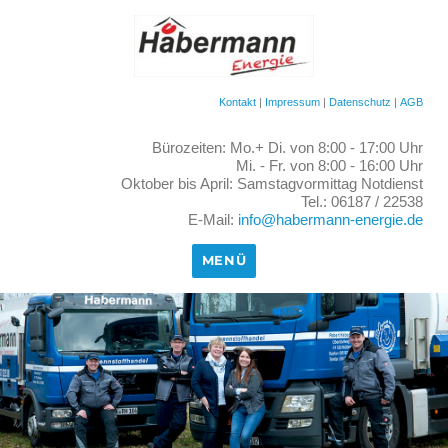
Kontakt
|
Impressum
|
Datenschutz
|
AGB
Bürozeiten: Mo.+ Di. von 8:00 - 17:00 Uhr
Mi. - Fr. von 8:00 - 16:00 Uhr
Oktober bis April: Samstagvormittag Notdienst
Tel.: 06187 / 22538
E-Mail:
info@habermann-energie.de
MENÜ