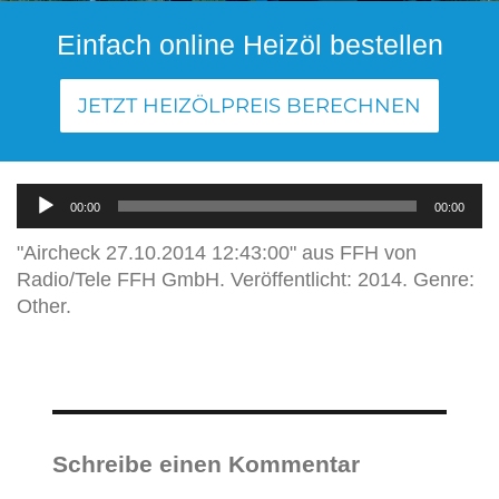
Einfach online Heizöl bestellen
JETZT HEIZÖLPREIS BERECHNEN
Audio-
Player
00:00
00:00
"Aircheck 27.10.2014 12:43:00" aus FFH von
Radio/Tele FFH GmbH. Veröffentlicht: 2014. Genre:
Other.
Schreibe einen Kommentar