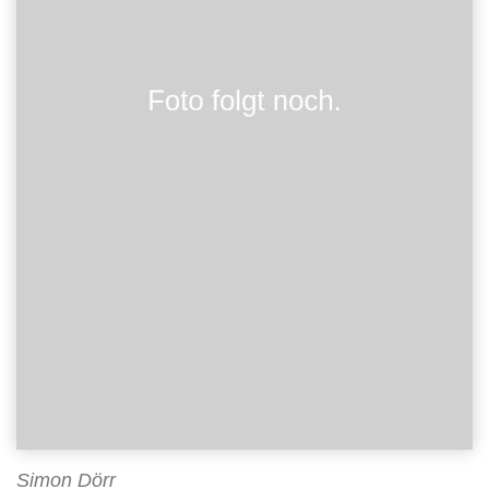
Simon Dörr