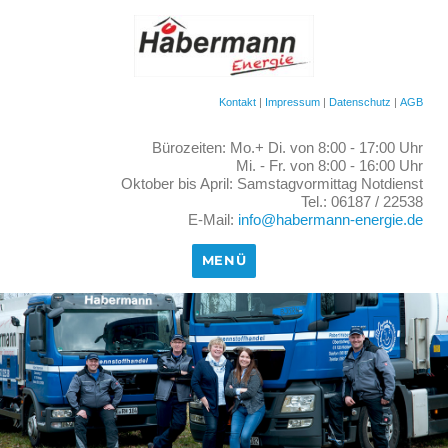
Kontakt
|
Impressum
|
Datenschutz
|
AGB
Bürozeiten: Mo.+ Di. von 8:00 - 17:00 Uhr
Mi. - Fr. von 8:00 - 16:00 Uhr
Oktober bis April: Samstagvormittag Notdienst
Tel.: 06187 / 22538
E-Mail:
info@habermann-energie.de
MENÜ