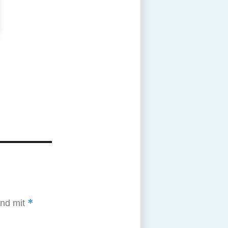
*
ind mit