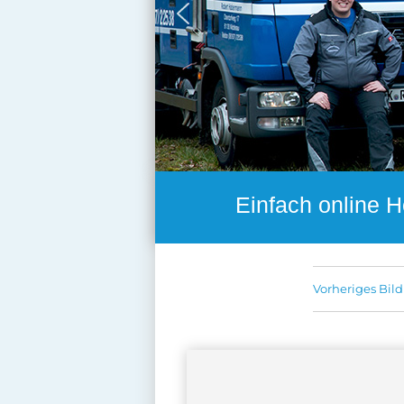
Einfach online H
Vorheriges Bild