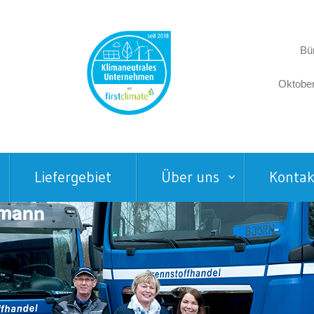
Bür
Oktober
Liefergebiet
Über uns
Kontak