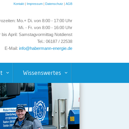
Kontakt
|
Impressum
|
Datenschutz
|
AGB
ozeiten: Mo.+ Di. von 8:00 - 17:00 Uhr
Mi. - Fr. von 8:00 - 16:00 Uhr
 bis April: Samstagvormittag Notdienst
Tel.: 06187 / 22538
E-Mail:
info@habermann-energie.de
t
Wissenswertes