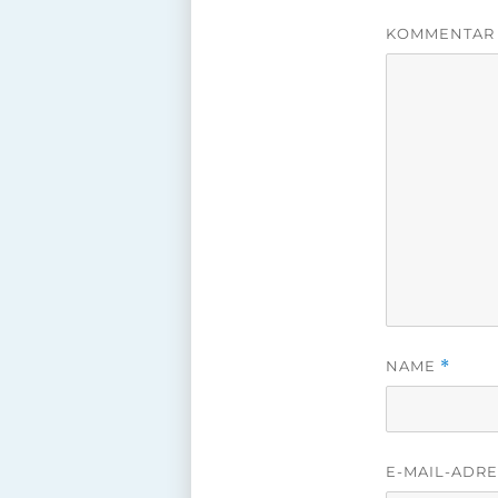
KOMMENTA
NAME
*
E-MAIL-ADR